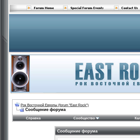
Рок Восточной Европы (forum "East Rock")
Сообщение форума
Справка
Сообщество
Ка
Сообщение форума