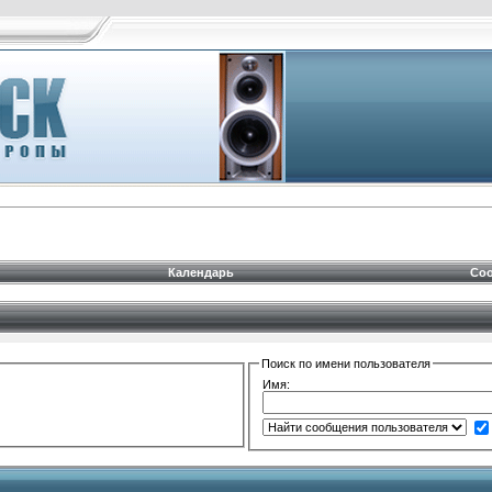
Календарь
Соо
Поиск по имени пользователя
Имя: