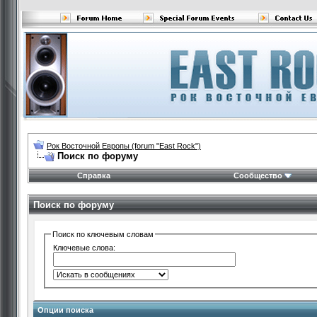
Рок Восточной Европы (forum "East Rock")
Поиск по форуму
Справка
Сообщество
Поиск по форуму
Поиск по ключевым словам
Ключевые слова:
Опции поиска