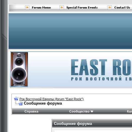
Рок Восточной Европы (forum "East Rock")
Сообщение форума
Справка
Сообщество
Ка
Сообщение форума