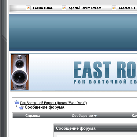
Рок Восточной Европы (forum "East Rock")
Сообщение форума
Справка
Сообщество
Ка
Сообщение форума