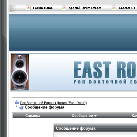
Рок Восточной Европы (forum "East Rock")
Сообщение форума
Справка
Сообщество
Ка
Сообщение форума