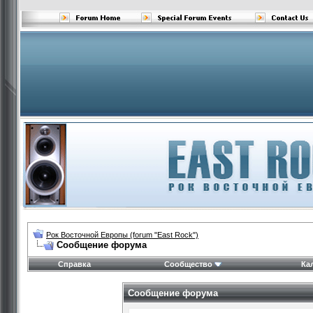
Рок Восточной Европы (forum "East Rock")
Сообщение форума
Справка
Сообщество
Ка
Сообщение форума