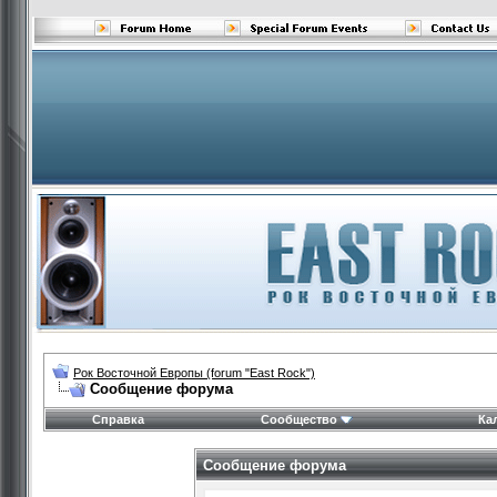
Рок Восточной Европы (forum "East Rock")
Сообщение форума
Справка
Сообщество
Ка
Сообщение форума