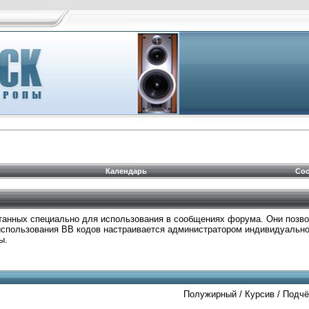
Календарь
Соо
ботанных специально для использования в сообщениях форума. Они позв
использования BB кодов настраивается администратором индивидуально
ы.
Полужирный / Курсив / Подч