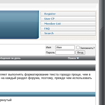
Имя
Запомнить?
Пароль
бщения за день
Поиск
оляют выполнять форматирование текста гораздо проще, чем в
 на каждый раздел форума, поэтому, прежде чем использовать
ёркнутый