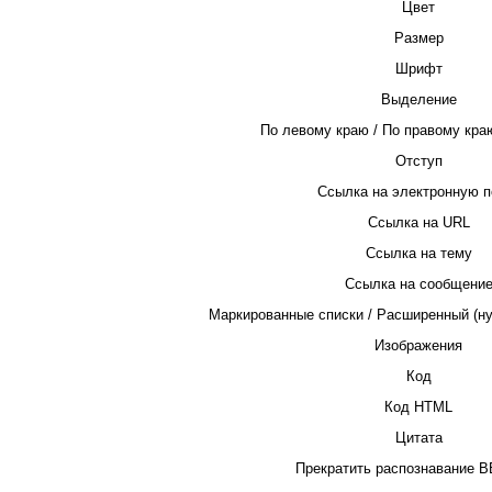
Цвет
Размер
Шрифт
Выделение
По левому краю / По правому краю
Отступ
Ссылка на электронную п
Ссылка на URL
Ссылка на тему
Ссылка на сообщени
Маркированные списки / Расширенный (н
Изображения
Код
Код HTML
Цитата
Прекратить распознавание B