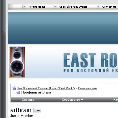
Рок Восточной Европы (forum "East Rock")
>
Пользователи
Профиль artbrain
Справка
Сообщество
Ка
artbrain
Junior Member