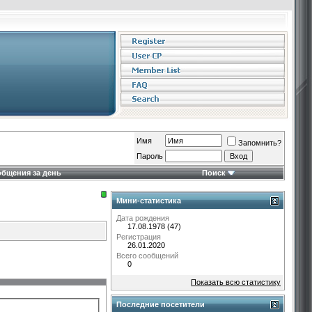
Имя
Запомнить?
Пароль
бщения за день
Поиск
Мини-статистика
Дата рождения
17.08.1978 (47)
Регистрация
26.01.2020
Всего сообщений
0
Показать всю статистику
Последние посетители