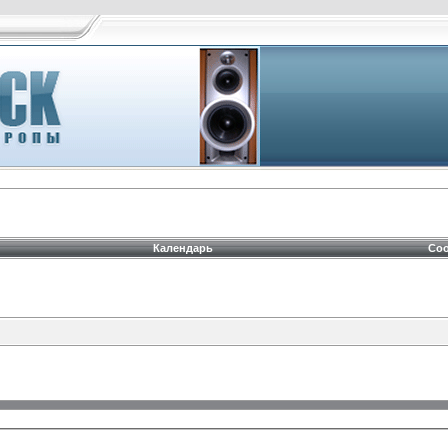
Календарь
Соо