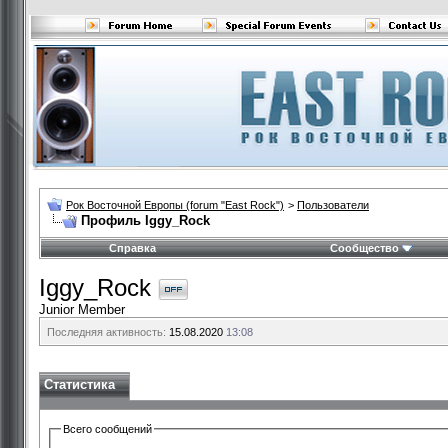
Рок Восточной Европы (forum "East Rock")
>
Пользователи
Профиль Iggy_Rock
Справка
Сообщество
Iggy_Rock
Junior Member
Последняя активность:
15.08.2020
13:08
Статистика
Всего сообщений