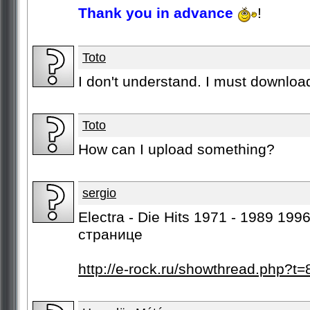
Thank you in advance
!
Toto
I don't understand. I must downloa
Toto
How can I upload something?
sergio
Electra - Die Hits 1971 - 1989 19
странице
http://e-rock.ru/showthread.php?