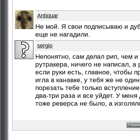
Antiquar
Не мой. Я свои подписываю и дуб
еще не нагадили.
sergio
Непонятно, сам делал рип, чем и 
рутракера, ничего не написал, а 
если руки есть, главное, чтобы 
игла в канавке, у тебя же не оди
порезать тебе только вступление
два-три раза и все уйдет. У меня 
тоже реверса не было, а изголялс
Страни