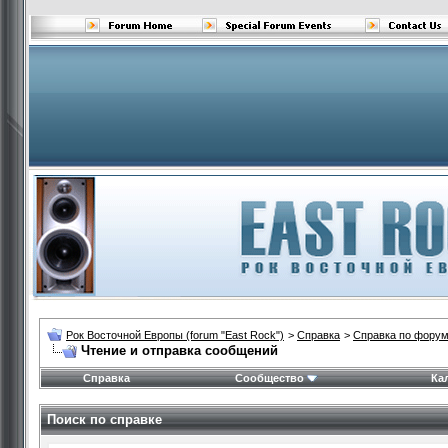
Рок Восточной Европы (forum "East Rock")
>
Справка
>
Справка по фору
Чтение и отправка сообщений
Справка
Сообщество
Ка
Поиск по справке