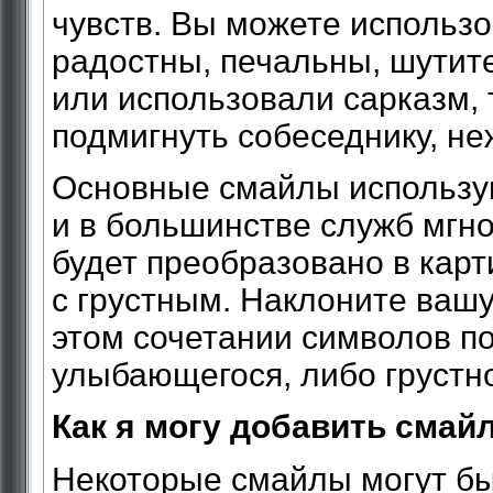
чувств. Вы можете использов
радостны, печальны, шутит
или использовали сарказм, 
подмигнуть собеседнику, неж
Основные смайлы использую
и в большинстве служб мгн
будет преобразовано в кар
с грустным. Наклоните вашу
этом сочетании символов по
улыбающегося, либо грустно
Как я могу добавить смай
Некоторые смайлы могут бы