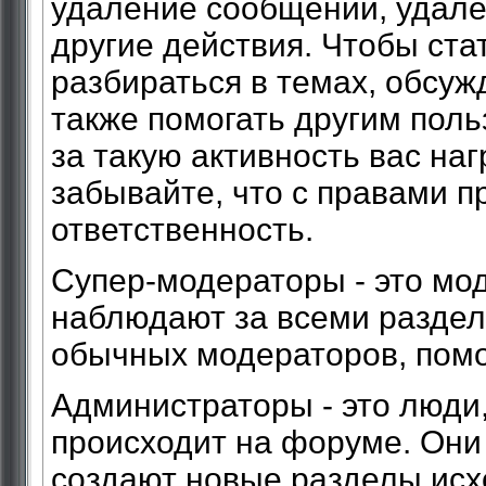
удаление сообщений, удале
другие действия. Чтобы ст
разбираться в темах, обсуж
также помогать другим поль
за такую активность вас на
забывайте, что с правами п
ответственность.
Супер-модераторы - это мо
наблюдают за всеми раздела
обычных модераторов, помо
Администраторы - это люди,
происходит на форуме. Они
создают новые разделы исх