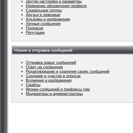
Другие настройки и параметры
Изменение оформления профиля
Социальные группы
Друзья и знакомые
Альбомы и изображения
Личные сообщения
Подписки
Репутация
Чтение и отправка сообщений
Отправка новых сообщений
Ответ на сообщение
Редактирование и удаление своих сообщений
Создание и участие в опросах
Вложения и изображения
Смайлы
Иконки сообщений и префиксы тем
Модераторы и администраторы