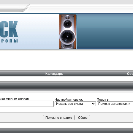
Календарь
Соо
о ключевым словам:
Настройки поиска:
Поиск в: