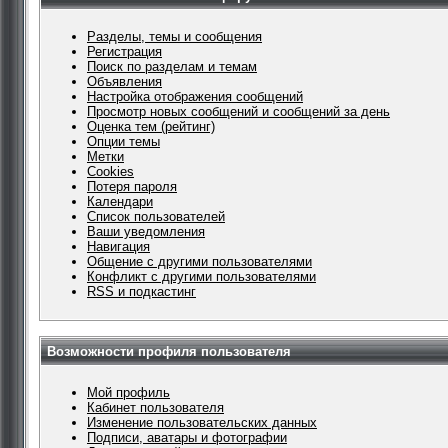
Разделы, темы и сообщения
Регистрация
Поиск по разделам и темам
Объявления
Настройка отображения сообщений
Просмотр новых сообщений и сообщений за день
Оценка тем (рейтинг)
Опции темы
Метки
Cookies
Потеря пароля
Календари
Список пользователей
Ваши уведомления
Навигация
Общение с другими пользователями
Конфликт с другими пользователями
RSS и подкастинг
Возможности профиля пользователя
Мой профиль
Кабинет пользователя
Изменение пользовательских данных
Подписи, аватары и фотографии