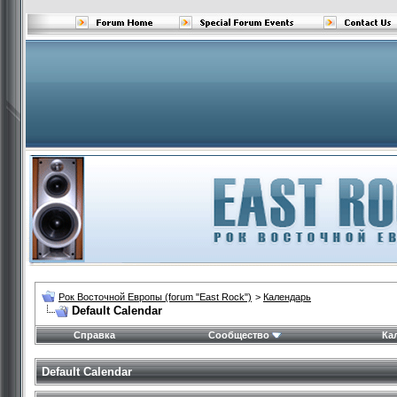
Рок Восточной Европы (forum "East Rock")
>
Календарь
Default Calendar
Справка
Сообщество
Ка
Default Calendar