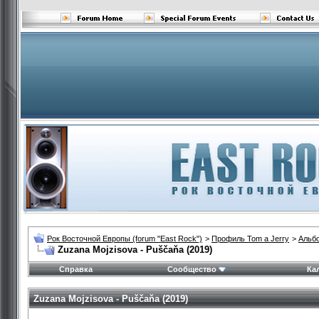
Рок Восточной Европы (forum "East Rock")
>
Профиль Tom a Jerry
>
Альб
Zuzana Mojzisova - Puščaňa (2019)
Справка
Сообщество
Ка
Zuzana Mojzisova - Puščaňa (2019)